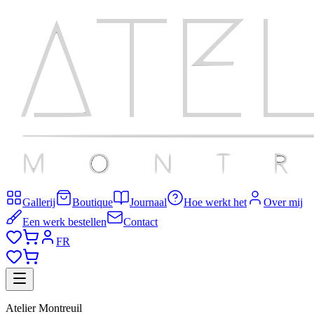
Gallerij
Boutique
Journaal
Hoe werkt het
Over mij
Een werk bestellen
Contact
FR
Atelier Montreuil