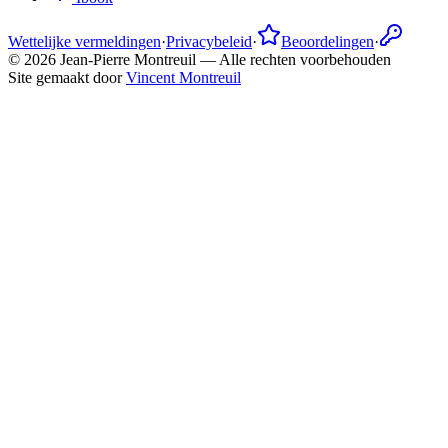
Wettelijke vermeldingen
·
Privacybeleid
·
Beoordelingen
·
©
2026
Jean-Pierre Montreuil —
Alle rechten voorbehouden
Site gemaakt door
Vincent Montreuil