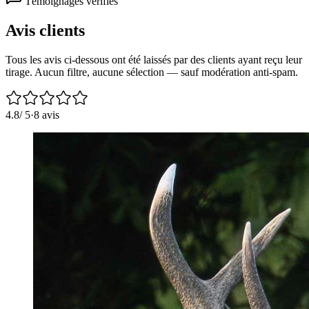
Témoignages vérifiés
Avis clients
Tous les avis ci-dessous ont été laissés par des clients ayant reçu leur
tirage. Aucun filtre, aucune sélection — sauf modération anti-spam.
4.8
/ 5
·
8
avis