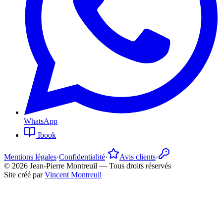
WhatsApp
Ibook
Mentions légales
·
Confidentialité
·
Avis clients
·
©
2026
Jean-Pierre Montreuil —
Tous droits réservés
Site créé par
Vincent Montreuil