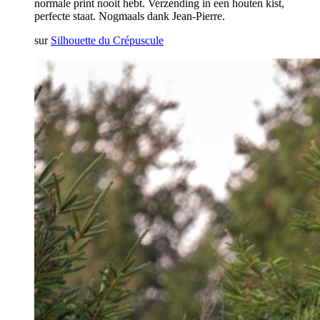
normale print nooit hebt. Verzending in een houten kist,
perfecte staat. Nogmaals dank Jean-Pierre.
sur
Silhouette du Crépuscule