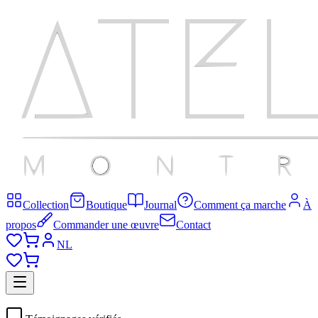
Collection
Boutique
Journal
Comment ça marche
À
propos
Commander une œuvre
Contact
NL