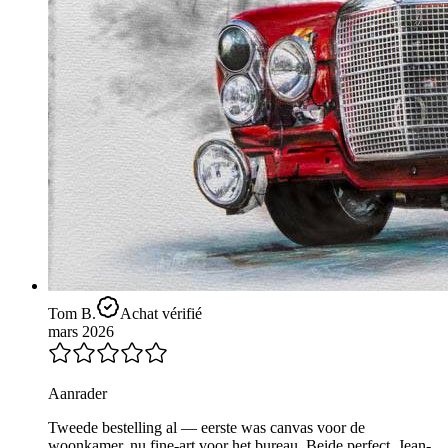
Tom B.
Achat vérifié
mars 2026
Aanrader
Tweede bestelling al — eerste was canvas voor de
woonkamer, nu fine-art voor het bureau. Beide perfect. Jean-