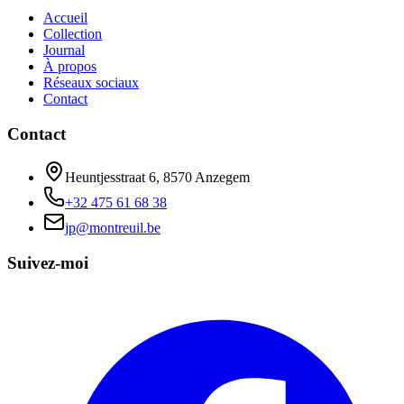
Accueil
Collection
Journal
À propos
Réseaux sociaux
Contact
Contact
Heuntjesstraat 6, 8570 Anzegem
+32 475 61 68 38
jp@montreuil.be
Suivez-moi