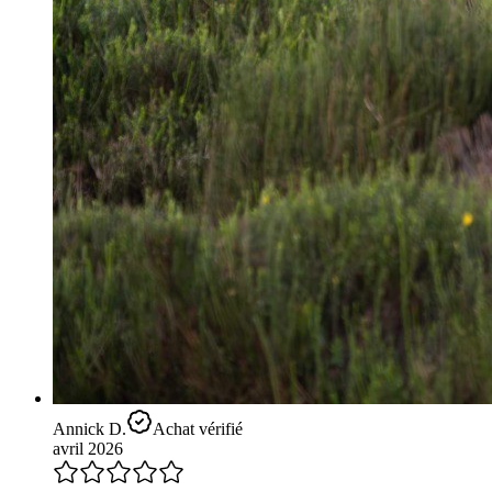
Annick D.
Achat vérifié
avril 2026