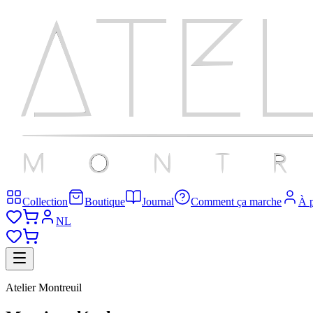
Collection
Boutique
Journal
Comment ça marche
À 
NL
Atelier Montreuil