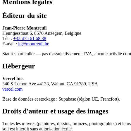
Mentions légales
Éditeur du site
Jean-Pierre Montreuil
Heuntjesstraat 6, 8570 Anzegem,
Belgique
Tél.
:
+32 475 61 68 38
E-mail :
jp@montreuil.be
Statut : particulier — pas d'assujettissement TVA, aucune activité co
Hébergeur
Vercel Inc.
340 S Lemon Ave #4133, Walnut, CA 91789, USA
vercel.com
Base de données et stockage : Supabase (région UE, Francfort).
Droits d'auteur et usage des images
Toutes les œuvres (peintures, dessins, bronzes, photographies) et leur
soit est interdit sans autorisation écrite.