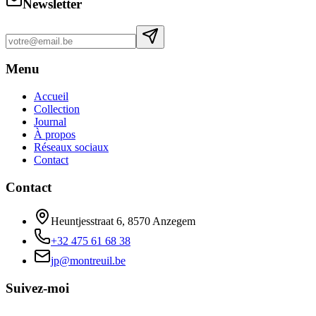
Newsletter
Menu
Accueil
Collection
Journal
À propos
Réseaux sociaux
Contact
Contact
Heuntjesstraat 6, 8570 Anzegem
+32 475 61 68 38
jp@montreuil.be
Suivez-moi