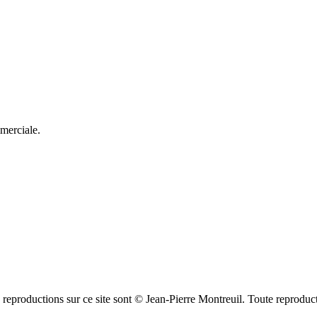
mmerciale.
s reproductions sur ce site sont © Jean-Pierre Montreuil. Toute reprodu