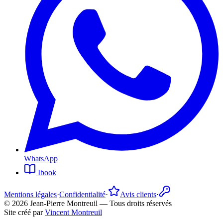
WhatsApp
Ibook
Mentions légales
·
Confidentialité
·
Avis clients
·
©
2026
Jean-Pierre Montreuil —
Tous droits réservés
Site créé par
Vincent Montreuil