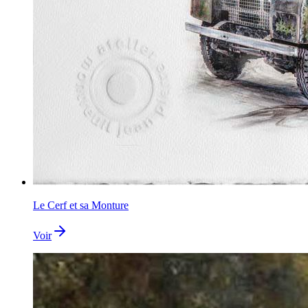
Le Cerf et sa Monture
Voir