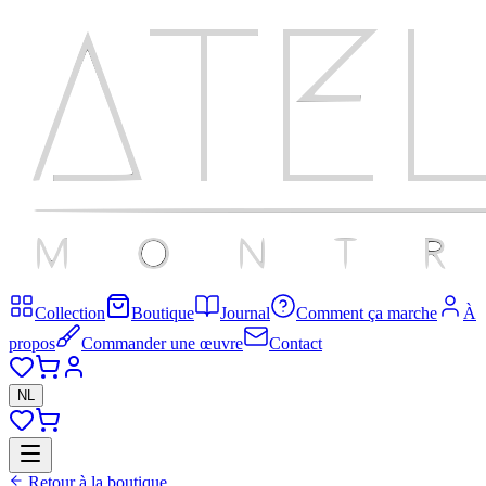
Collection
Boutique
Journal
Comment ça marche
À
propos
Commander une œuvre
Contact
NL
Retour à la boutique