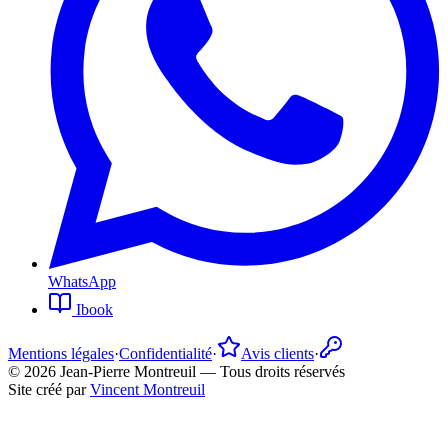
WhatsApp
Ibook
Mentions légales
·
Confidentialité
·
Avis clients
·
©
2026
Jean-Pierre Montreuil —
Tous droits réservés
Site créé par
Vincent Montreuil