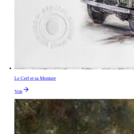
Le Cerf et sa Monture
Voir