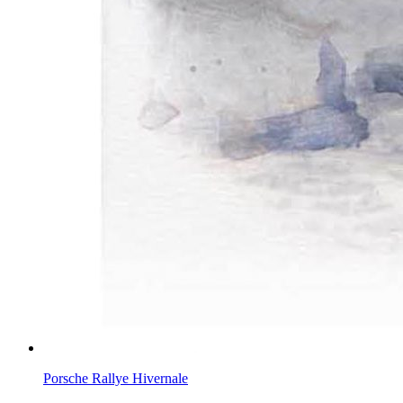
Porsche Rallye Hivernale