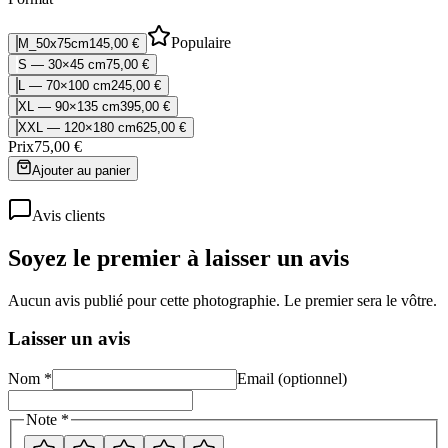
Populaire
M_50x75cm
145,00 €
S — 30×45 cm
75,00 €
L — 70×100 cm
245,00 €
XL — 90×135 cm
395,00 €
XXL — 120×180 cm
625,00 €
Prix
75,00 €
Ajouter au panier
Avis clients
Soyez le premier à laisser un avis
Aucun avis publié pour cette photographie. Le premier sera le vôtre.
Laisser un avis
Nom *
Email (optionnel)
Note *