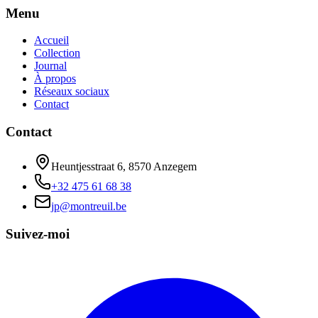
Menu
Accueil
Collection
Journal
À propos
Réseaux sociaux
Contact
Contact
Heuntjesstraat 6, 8570 Anzegem
+32 475 61 68 38
jp@montreuil.be
Suivez-moi