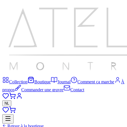
Collection
Boutique
Journal
Comment ça marche
À
propos
Commander une œuvre
Contact
NL
Retour à la boutique