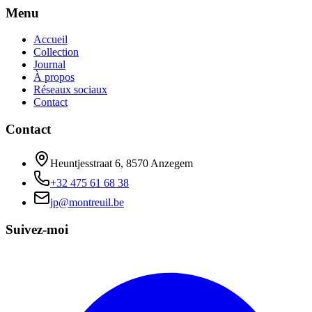
Menu
Accueil
Collection
Journal
À propos
Réseaux sociaux
Contact
Contact
Heuntjesstraat 6, 8570 Anzegem
+32 475 61 68 38
jp@montreuil.be
Suivez-moi