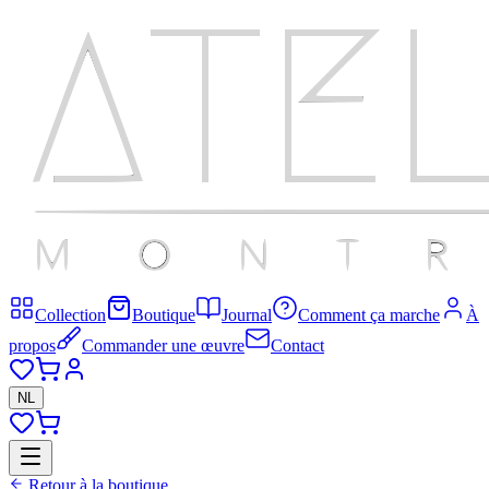
Collection
Boutique
Journal
Comment ça marche
À
propos
Commander une œuvre
Contact
NL
Retour à la boutique