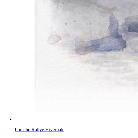
Porsche Rallye Hivernale