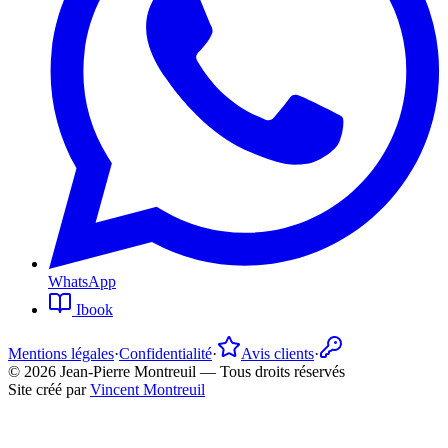
WhatsApp
Ibook
Mentions légales
·
Confidentialité
·
Avis clients
·
©
2026
Jean-Pierre Montreuil —
Tous droits réservés
Site créé par
Vincent Montreuil