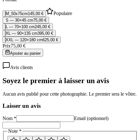
Populaire
M_50x75cm
145,00 €
S — 30×45 cm
75,00 €
L — 70×100 cm
245,00 €
XL — 90×135 cm
395,00 €
XXL — 120×180 cm
625,00 €
Prix
75,00 €
Ajouter au panier
Avis clients
Soyez le premier à laisser un avis
Aucun avis publié pour cette photographie. Le premier sera le vôtre.
Laisser un avis
Nom *
Email (optionnel)
Note *