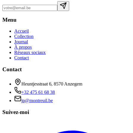
Menu
Accueil
Collection
Journal
À propos
Réseaux sociaux
Contact
Contact
Heuntjesstraat 6, 8570 Anzegem
+32 475 61 68 38
jp@montreuil.be
Suivez-moi