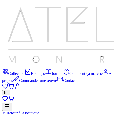
Collection
Boutique
Journal
Comment ça marche
À
propos
Commander une œuvre
Contact
NL
Retour à la boutique