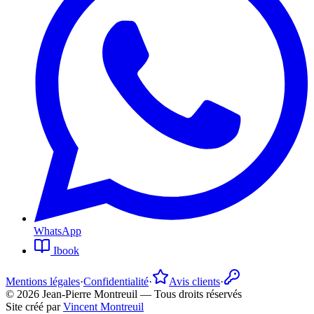
WhatsApp
Ibook
Mentions légales
·
Confidentialité
·
Avis clients
·
©
2026
Jean-Pierre Montreuil —
Tous droits réservés
Site créé par
Vincent Montreuil