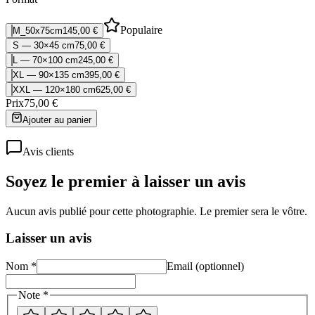
Populaire
M_50x75cm
145,00 €
S — 30×45 cm
75,00 €
L — 70×100 cm
245,00 €
XL — 90×135 cm
395,00 €
XXL — 120×180 cm
625,00 €
Prix
75,00 €
Ajouter au panier
Avis clients
Soyez le premier à laisser un avis
Aucun avis publié pour cette photographie. Le premier sera le vôtre.
Laisser un avis
Nom *
Email (optionnel)
Note *