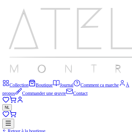
Collection
Boutique
Journal
Comment ça marche
À
propos
Commander une œuvre
Contact
NL
Retour à la boutique