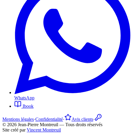
WhatsApp
Ibook
Mentions légales
·
Confidentialité
·
Avis clients
·
©
2026
Jean-Pierre Montreuil —
Tous droits réservés
Site créé par
Vincent Montreuil