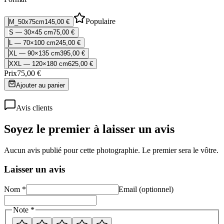
Populaire
M_50x75cm
145,00 €
S — 30×45 cm
75,00 €
L — 70×100 cm
245,00 €
XL — 90×135 cm
395,00 €
XXL — 120×180 cm
625,00 €
Prix
75,00 €
Ajouter au panier
Avis clients
Soyez le premier à laisser un avis
Aucun avis publié pour cette photographie. Le premier sera le vôtre.
Laisser un avis
Nom *
Email (optionnel)
Note *