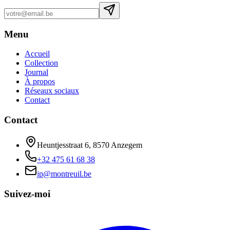
Menu
Accueil
Collection
Journal
À propos
Réseaux sociaux
Contact
Contact
Heuntjesstraat 6, 8570 Anzegem
+32 475 61 68 38
jp@montreuil.be
Suivez-moi