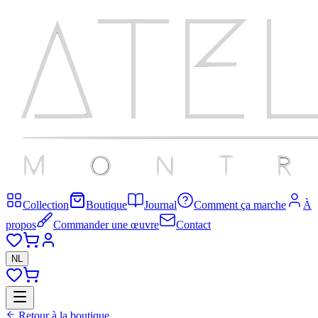
Collection
Boutique
Journal
Comment ça marche
À
propos
Commander une œuvre
Contact
NL
Retour à la boutique