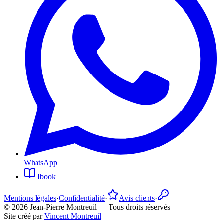
WhatsApp
Ibook
Mentions légales
·
Confidentialité
·
Avis clients
·
©
2026
Jean-Pierre Montreuil —
Tous droits réservés
Site créé par
Vincent Montreuil