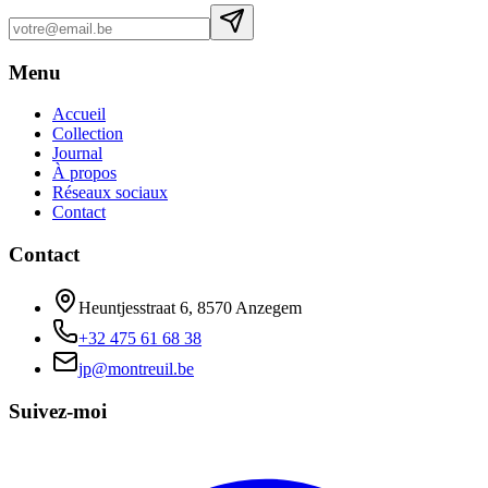
Menu
Accueil
Collection
Journal
À propos
Réseaux sociaux
Contact
Contact
Heuntjesstraat 6, 8570 Anzegem
+32 475 61 68 38
jp@montreuil.be
Suivez-moi