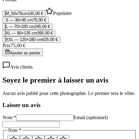
Populaire
M_50x75cm
145,00 €
S — 30×45 cm
75,00 €
L — 70×100 cm
245,00 €
XL — 90×135 cm
395,00 €
XXL — 120×180 cm
625,00 €
Prix
75,00 €
Ajouter au panier
Avis clients
Soyez le premier à laisser un avis
Aucun avis publié pour cette photographie. Le premier sera le vôtre.
Laisser un avis
Nom *
Email (optionnel)
Note *