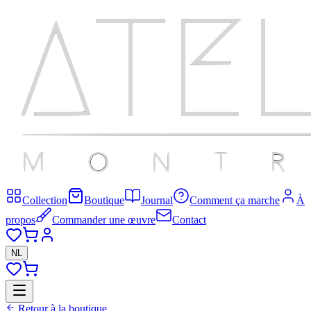
Collection
Boutique
Journal
Comment ça marche
À
propos
Commander une œuvre
Contact
NL
Retour à la boutique