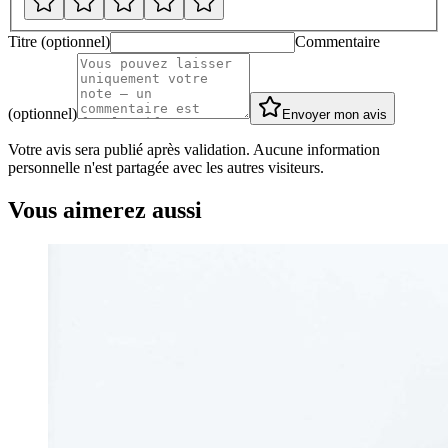
Titre (optionnel)
Commentaire
(optionnel)
Envoyer mon avis
Votre avis sera publié après validation. Aucune information
personnelle n'est partagée avec les autres visiteurs.
Vous aimerez aussi