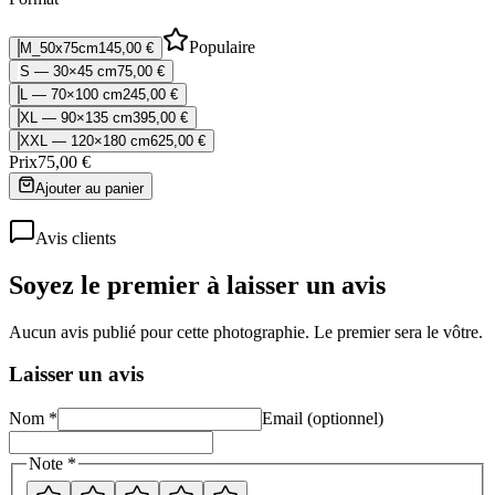
Populaire
M_50x75cm
145,00 €
S — 30×45 cm
75,00 €
L — 70×100 cm
245,00 €
XL — 90×135 cm
395,00 €
XXL — 120×180 cm
625,00 €
Prix
75,00 €
Ajouter au panier
Avis clients
Soyez le premier à laisser un avis
Aucun avis publié pour cette photographie. Le premier sera le vôtre.
Laisser un avis
Nom *
Email (optionnel)
Note *