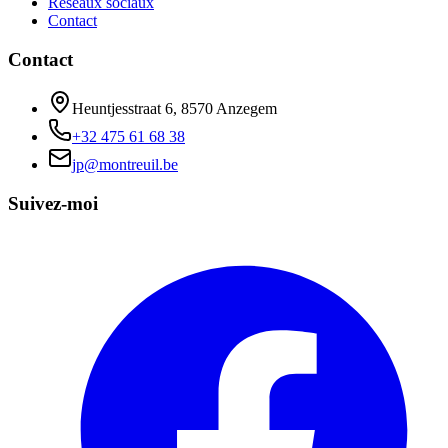
Réseaux sociaux
Contact
Contact
Heuntjesstraat 6, 8570 Anzegem
+32 475 61 68 38
jp@montreuil.be
Suivez-moi