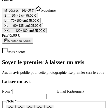
Populaire
M_50x75cm
145,00 €
S — 30×45 cm
75,00 €
L — 70×100 cm
245,00 €
XL — 90×135 cm
395,00 €
XXL — 120×180 cm
625,00 €
Prix
75,00 €
Ajouter au panier
Avis clients
Soyez le premier à laisser un avis
Aucun avis publié pour cette photographie. Le premier sera le vôtre.
Laisser un avis
Nom *
Email (optionnel)
Note *