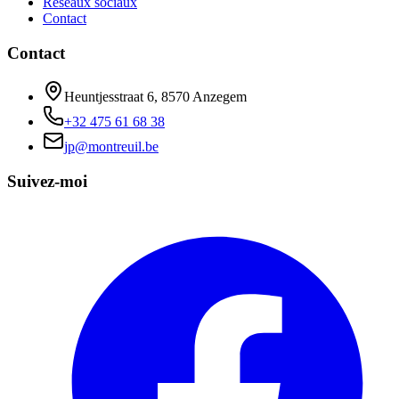
Réseaux sociaux
Contact
Contact
Heuntjesstraat 6, 8570 Anzegem
+32 475 61 68 38
jp@montreuil.be
Suivez-moi