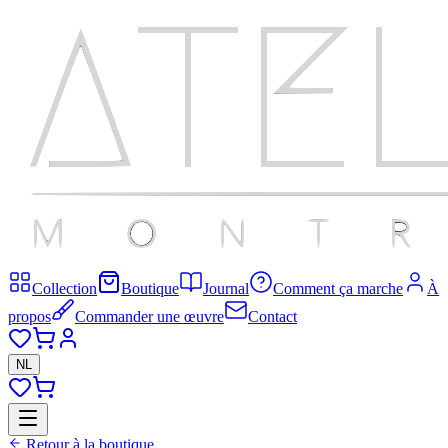
Collection
Boutique
Journal
Comment ça marche
À
propos
Commander une œuvre
Contact
NL
Retour à la boutique