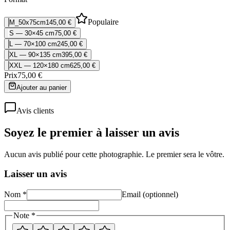
Populaire
M_50x75cm
145,00 €
S — 30×45 cm
75,00 €
L — 70×100 cm
245,00 €
XL — 90×135 cm
395,00 €
XXL — 120×180 cm
625,00 €
Prix
75,00 €
Ajouter au panier
Avis clients
Soyez le premier à laisser un avis
Aucun avis publié pour cette photographie. Le premier sera le vôtre.
Laisser un avis
Nom *
Email (optionnel)
Note *