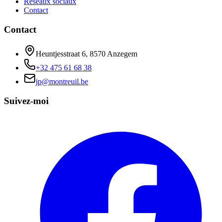
Réseaux sociaux
Contact
Contact
Heuntjesstraat 6, 8570 Anzegem
+32 475 61 68 38
jp@montreuil.be
Suivez-moi