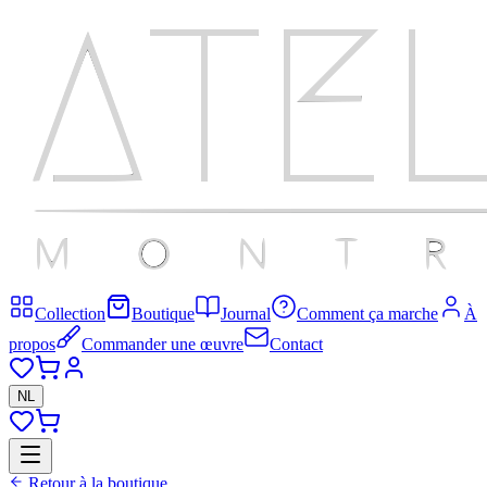
Collection
Boutique
Journal
Comment ça marche
À
propos
Commander une œuvre
Contact
NL
Retour à la boutique