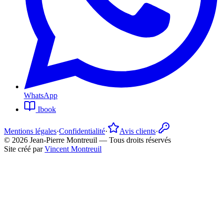
WhatsApp
Ibook
Mentions légales
·
Confidentialité
·
Avis clients
·
©
2026
Jean-Pierre Montreuil —
Tous droits réservés
Site créé par
Vincent Montreuil