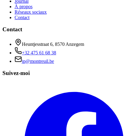
Journal
À propos
Réseaux sociaux
Contact
Contact
Heuntjesstraat 6, 8570 Anzegem
+32 475 61 68 38
jp@montreuil.be
Suivez-moi