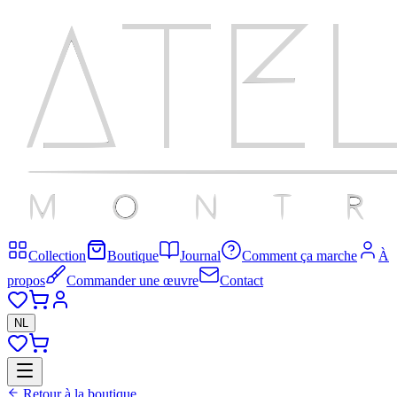
Collection
Boutique
Journal
Comment ça marche
À
propos
Commander une œuvre
Contact
NL
Retour à la boutique