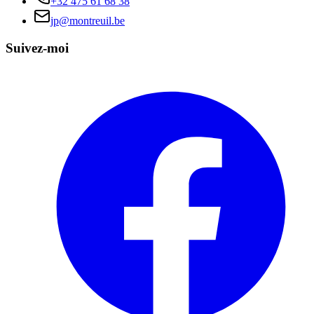
+32 475 61 68 38
jp@montreuil.be
Suivez-moi