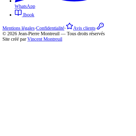
WhatsApp
Ibook
Mentions légales
·
Confidentialité
·
Avis clients
·
©
2026
Jean-Pierre Montreuil —
Tous droits réservés
Site créé par
Vincent Montreuil