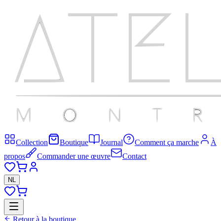
Collection
Boutique
Journal
Comment ça marche
À
propos
Commander une œuvre
Contact
NL
Retour à la boutique