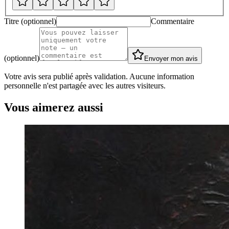
Titre (optionnel)
Commentaire
(optionnel)
Envoyer mon avis
Votre avis sera publié après validation. Aucune information
personnelle n'est partagée avec les autres visiteurs.
Vous aimerez aussi