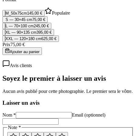
Populaire
M_50x75cm
145,00 €
S — 30×45 cm
75,00 €
L — 70×100 cm
245,00 €
XL — 90×135 cm
395,00 €
XXL — 120×180 cm
625,00 €
Prix
75,00 €
Ajouter au panier
Avis clients
Soyez le premier à laisser un avis
Aucun avis publié pour cette photographie. Le premier sera le vôtre.
Laisser un avis
Nom *
Email (optionnel)
Note *