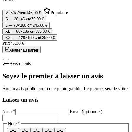
Populaire
M_50x75cm
145,00 €
S — 30×45 cm
75,00 €
L — 70×100 cm
245,00 €
XL — 90×135 cm
395,00 €
XXL — 120×180 cm
625,00 €
Prix
75,00 €
Ajouter au panier
Avis clients
Soyez le premier à laisser un avis
Aucun avis publié pour cette photographie. Le premier sera le vôtre.
Laisser un avis
Nom *
Email (optionnel)
Note *