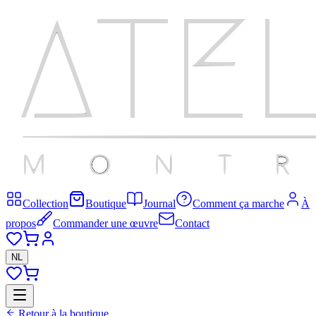
Collection
Boutique
Journal
Comment ça marche
À
propos
Commander une œuvre
Contact
NL
Retour à la boutique