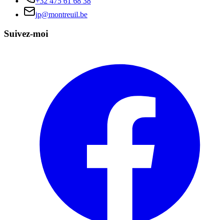
+32 475 61 68 38
jp@montreuil.be
Suivez-moi