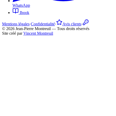
WhatsApp
Ibook
Mentions légales
·
Confidentialité
·
Avis clients
·
©
2026
Jean-Pierre Montreuil —
Tous droits réservés
Site créé par
Vincent Montreuil