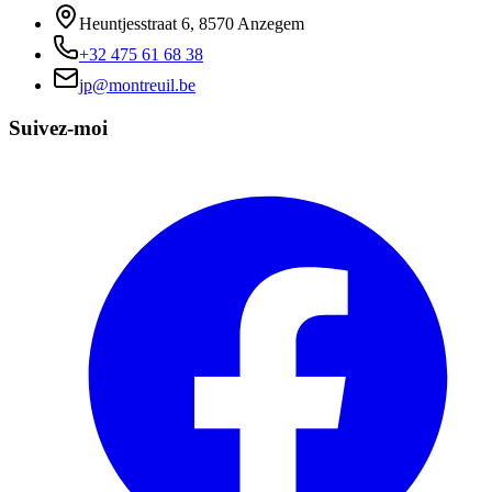
Heuntjesstraat 6, 8570 Anzegem
+32 475 61 68 38
jp@montreuil.be
Suivez-moi