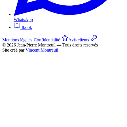
WhatsApp
Ibook
Mentions légales
·
Confidentialité
·
Avis clients
·
©
2026
Jean-Pierre Montreuil —
Tous droits réservés
Site créé par
Vincent Montreuil