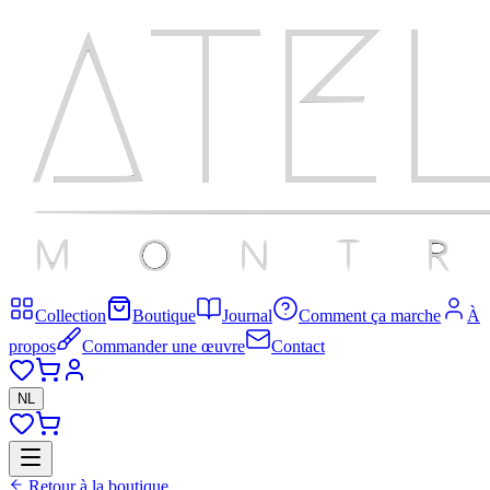
Collection
Boutique
Journal
Comment ça marche
À
propos
Commander une œuvre
Contact
NL
Retour à la boutique