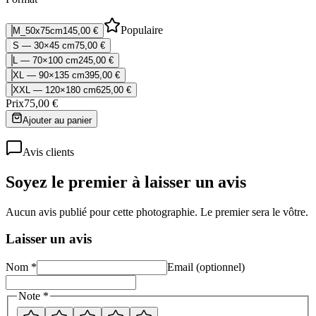
Populaire
M_50x75cm
145,00 €
S — 30×45 cm
75,00 €
L — 70×100 cm
245,00 €
XL — 90×135 cm
395,00 €
XXL — 120×180 cm
625,00 €
Prix
75,00 €
Ajouter au panier
Avis clients
Soyez le premier à laisser un avis
Aucun avis publié pour cette photographie. Le premier sera le vôtre.
Laisser un avis
Nom *
Email (optionnel)
Note *