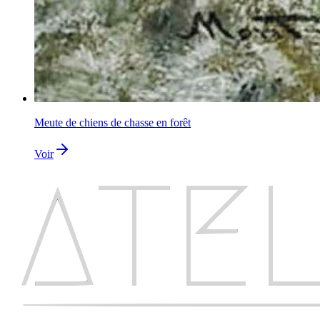
Meute de chiens de chasse en forêt
Voir