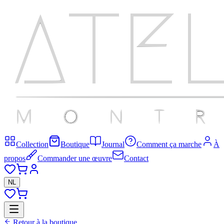
Collection
Boutique
Journal
Comment ça marche
À
propos
Commander une œuvre
Contact
NL
Retour à la boutique