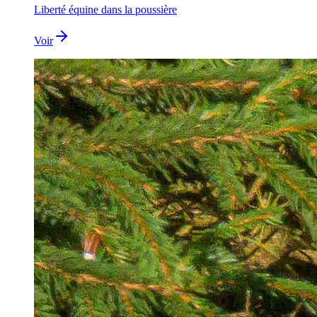
Liberté équine dans la poussière
Voir