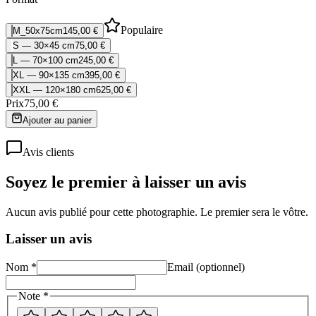
Populaire
M_50x75cm
145,00 €
S — 30×45 cm
75,00 €
L — 70×100 cm
245,00 €
XL — 90×135 cm
395,00 €
XXL — 120×180 cm
625,00 €
Prix
75,00 €
Ajouter au panier
Avis clients
Soyez le premier à laisser un avis
Aucun avis publié pour cette photographie. Le premier sera le vôtre.
Laisser un avis
Nom *
Email (optionnel)
Note *