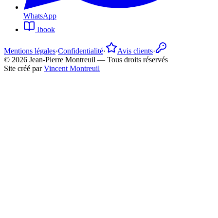
WhatsApp
Ibook
Mentions légales
·
Confidentialité
·
Avis clients
·
©
2026
Jean-Pierre Montreuil —
Tous droits réservés
Site créé par
Vincent Montreuil