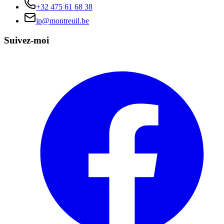
+32 475 61 68 38
jp@montreuil.be
Suivez-moi