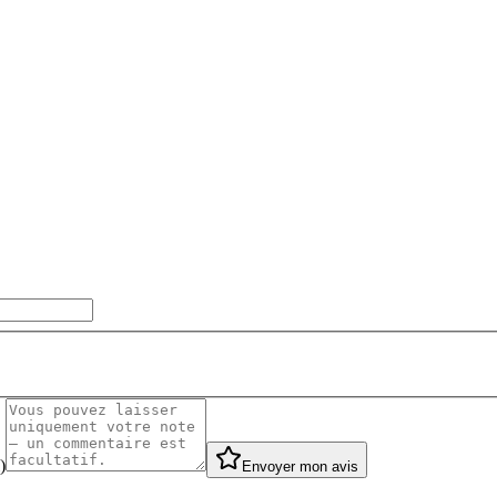
)
Envoyer mon avis