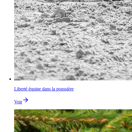
Liberté équine dans la poussière
Voir