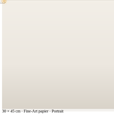
30
×
45
cm
·
Fine-Art papier
·
Portrait