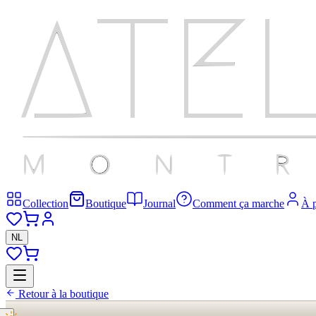
Collection
Boutique
Journal
Comment ça marche
À 
NL
Retour à la boutique