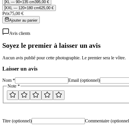
XL — 90×135 cm
395,00 €
XXL — 120×180 cm
625,00 €
Prix
75,00 €
Ajouter au panier
Avis clients
Soyez le premier à laisser un avis
Aucun avis publié pour cette photographie. Le premier sera le vôtre.
Laisser un avis
Nom *
Email (optionnel)
Note *
Titre (optionnel)
Commentaire
(optionnel