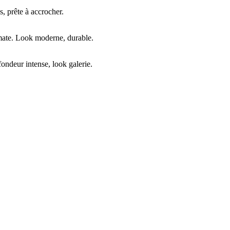
, prête à accrocher.
mate. Look moderne, durable.
ndeur intense, look galerie.