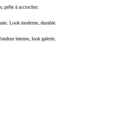
, prête à accrocher.
mate. Look moderne, durable.
ndeur intense, look galerie.