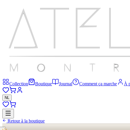
Collection
Boutique
Journal
Comment ça marche
À 
NL
Retour à la boutique