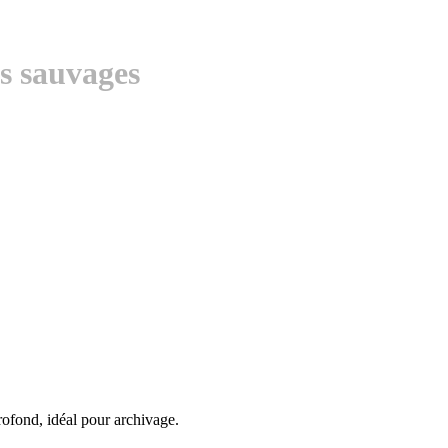
es sauvages
rofond, idéal pour archivage.