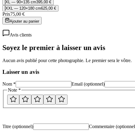
XL — 90×135 cm
395,00 €
XXL — 120×180 cm
625,00 €
Prix
75,00 €
Ajouter au panier
Avis clients
Soyez le premier à laisser un avis
Aucun avis publié pour cette photographie. Le premier sera le vôtre.
Laisser un avis
Nom *
Email (optionnel)
Note *
Titre (optionnel)
Commentaire
(optionnel