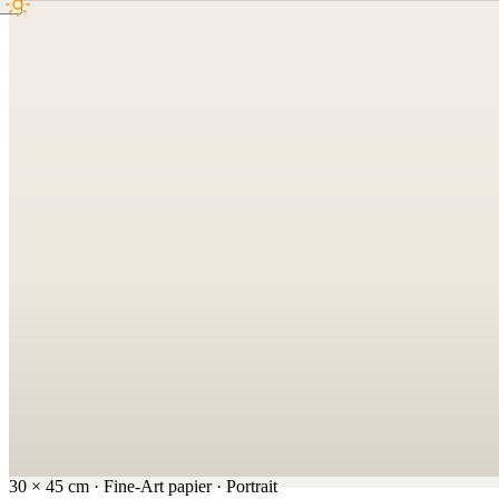
30
×
45
cm
·
Fine-Art papier
·
Portrait