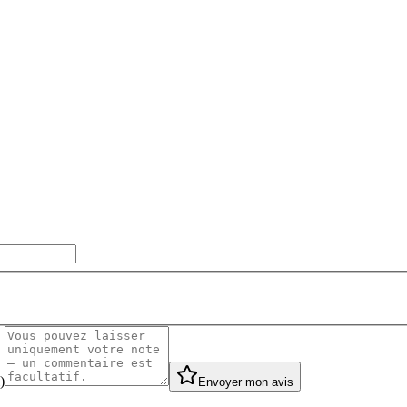
)
Envoyer mon avis