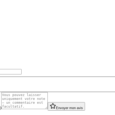
)
Envoyer mon avis