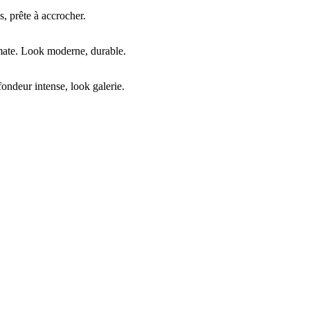
, prête à accrocher.
mate. Look moderne, durable.
ndeur intense, look galerie.