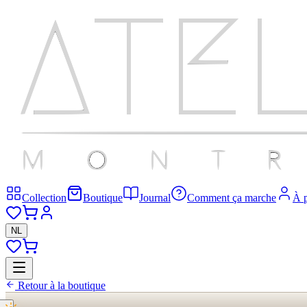
Collection
Boutique
Journal
Comment ça marche
À 
NL
Retour à la boutique