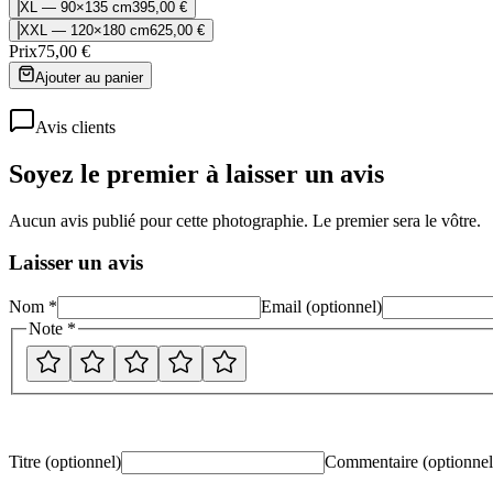
XL — 90×135 cm
395,00 €
XXL — 120×180 cm
625,00 €
Prix
75,00 €
Ajouter au panier
Avis clients
Soyez le premier à laisser un avis
Aucun avis publié pour cette photographie. Le premier sera le vôtre.
Laisser un avis
Nom *
Email (optionnel)
Note *
Titre (optionnel)
Commentaire
(optionnel