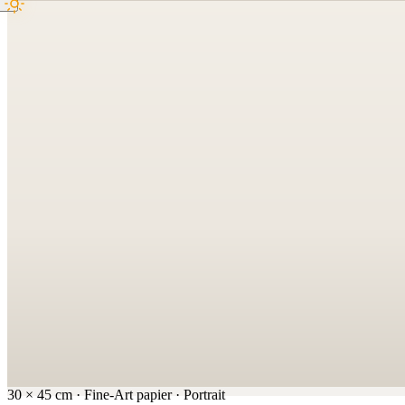
30
×
45
cm
·
Fine-Art papier
·
Portrait