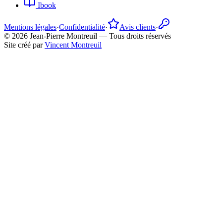
Ibook
Mentions légales
·
Confidentialité
·
Avis clients
·
©
2026
Jean-Pierre Montreuil —
Tous droits réservés
Site créé par
Vincent Montreuil