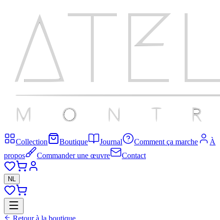
Collection
Boutique
Journal
Comment ça marche
À
propos
Commander une œuvre
Contact
NL
Retour à la boutique