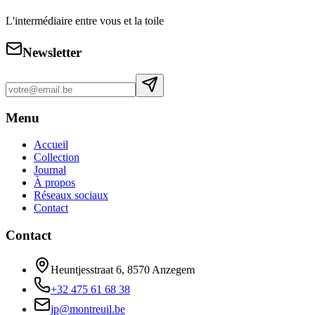
L'intermédiaire entre vous et la toile
Newsletter
Menu
Accueil
Collection
Journal
À propos
Réseaux sociaux
Contact
Contact
Heuntjesstraat 6, 8570 Anzegem
+32 475 61 68 38
jp@montreuil.be