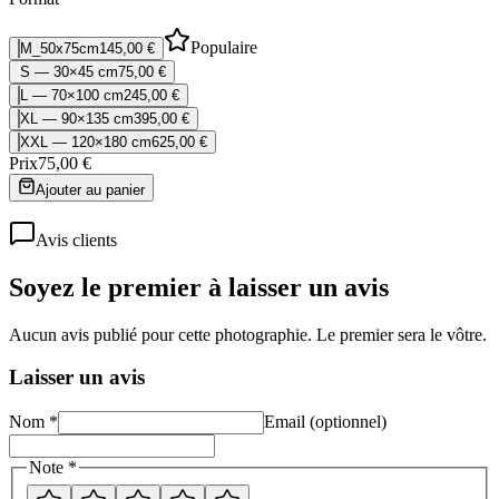
Populaire
M_50x75cm
145,00 €
S — 30×45 cm
75,00 €
L — 70×100 cm
245,00 €
XL — 90×135 cm
395,00 €
XXL — 120×180 cm
625,00 €
Prix
75,00 €
Ajouter au panier
Avis clients
Soyez le premier à laisser un avis
Aucun avis publié pour cette photographie. Le premier sera le vôtre.
Laisser un avis
Nom *
Email (optionnel)
Note *