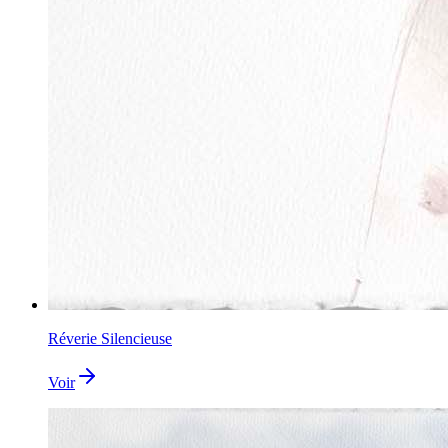
Réverie Silencieuse
Voir