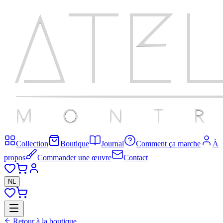
Collection
Boutique
Journal
Comment ça marche
À
propos
Commander une œuvre
Contact
NL
Retour à la boutique