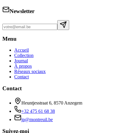
Newsletter
Menu
Accueil
Collection
Journal
À propos
Réseaux sociaux
Contact
Contact
Heuntjesstraat 6, 8570 Anzegem
+32 475 61 68 38
jp@montreuil.be
Suivez-moi