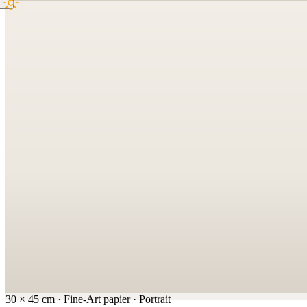
30
×
45
cm
·
Fine-Art papier
·
Portrait