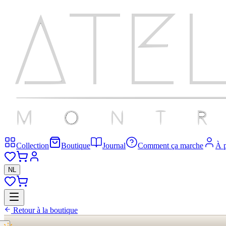
Collection
Boutique
Journal
Comment ça marche
À 
NL
Retour à la boutique