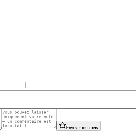
)
Envoyer mon avis