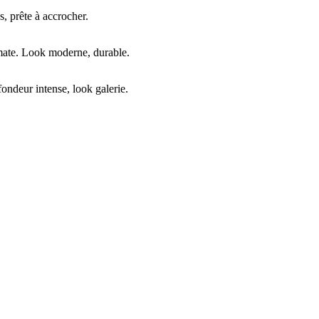
, prête à accrocher.
mate. Look moderne, durable.
ndeur intense, look galerie.