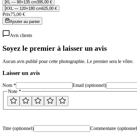
XL — 90×135 cm
395,00 €
XXL — 120×180 cm
625,00 €
Prix
75,00 €
Ajouter au panier
Avis clients
Soyez le premier à laisser un avis
Aucun avis publié pour cette photographie. Le premier sera le vôtre.
Laisser un avis
Nom *
Email (optionnel)
Note *
Titre (optionnel)
Commentaire
(optionnel