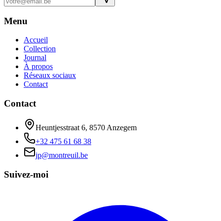
Menu
Accueil
Collection
Journal
À propos
Réseaux sociaux
Contact
Contact
Heuntjesstraat 6, 8570 Anzegem
+32 475 61 68 38
jp@montreuil.be
Suivez-moi