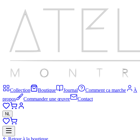
Collection
Boutique
Journal
Comment ça marche
À
propos
Commander une œuvre
Contact
NL
Retour à la boutique