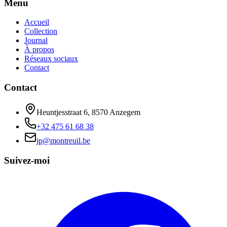
Menu
Accueil
Collection
Journal
À propos
Réseaux sociaux
Contact
Contact
Heuntjesstraat 6, 8570 Anzegem
+32 475 61 68 38
jp@montreuil.be
Suivez-moi