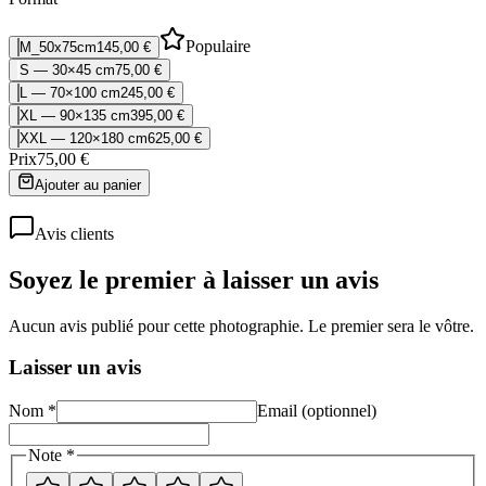
Populaire
M_50x75cm
145,00 €
S — 30×45 cm
75,00 €
L — 70×100 cm
245,00 €
XL — 90×135 cm
395,00 €
XXL — 120×180 cm
625,00 €
Prix
75,00 €
Ajouter au panier
Avis clients
Soyez le premier à laisser un avis
Aucun avis publié pour cette photographie. Le premier sera le vôtre.
Laisser un avis
Nom *
Email (optionnel)
Note *