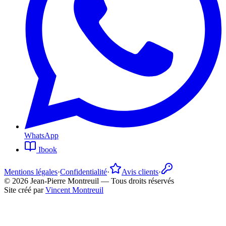
WhatsApp
Ibook
Mentions légales
·
Confidentialité
·
Avis clients
·
©
2026
Jean-Pierre Montreuil —
Tous droits réservés
Site créé par
Vincent Montreuil