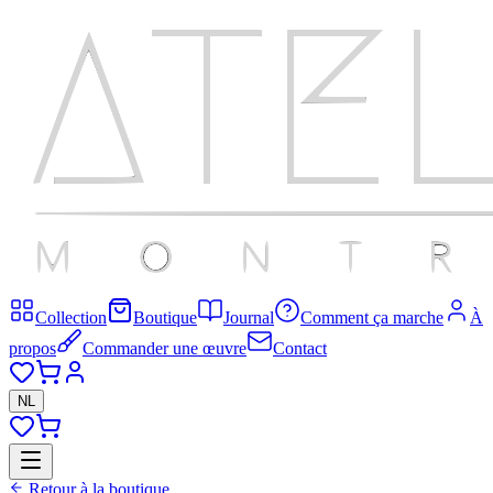
Collection
Boutique
Journal
Comment ça marche
À
propos
Commander une œuvre
Contact
NL
Retour à la boutique