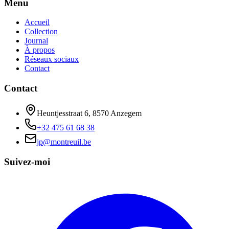
Menu
Accueil
Collection
Journal
À propos
Réseaux sociaux
Contact
Contact
Heuntjesstraat 6, 8570 Anzegem
+32 475 61 68 38
jp@montreuil.be
Suivez-moi