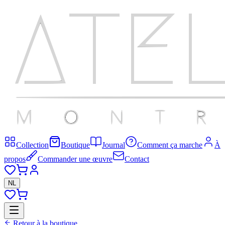
Collection
Boutique
Journal
Comment ça marche
À
propos
Commander une œuvre
Contact
NL
Retour à la boutique