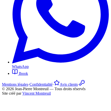
WhatsApp
Ibook
Mentions légales
·
Confidentialité
·
Avis clients
·
©
2026
Jean-Pierre Montreuil —
Tous droits réservés
Site créé par
Vincent Montreuil