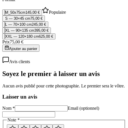
Populaire
M_50x75cm
145,00 €
S — 30×45 cm
75,00 €
L — 70×100 cm
245,00 €
XL — 90×135 cm
395,00 €
XXL — 120×180 cm
625,00 €
Prix
75,00 €
Ajouter au panier
Avis clients
Soyez le premier à laisser un avis
Aucun avis publié pour cette photographie. Le premier sera le vôtre.
Laisser un avis
Nom *
Email (optionnel)
Note *