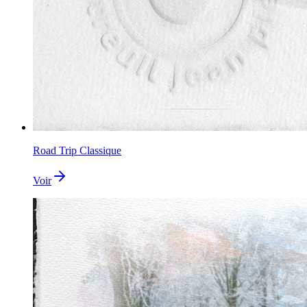
Road Trip Classique
Voir