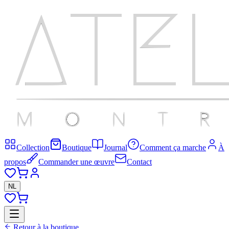
Collection
Boutique
Journal
Comment ça marche
À
propos
Commander une œuvre
Contact
NL
Retour à la boutique