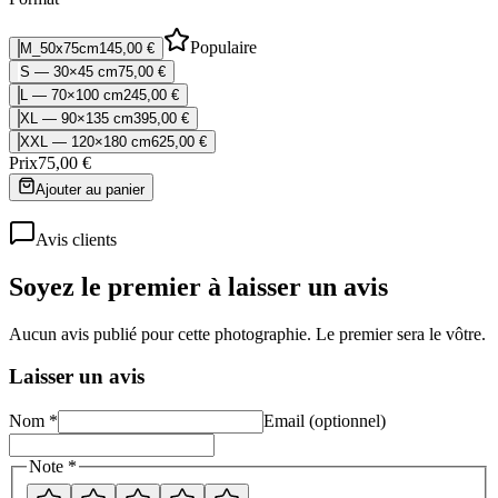
Populaire
M_50x75cm
145,00 €
S — 30×45 cm
75,00 €
L — 70×100 cm
245,00 €
XL — 90×135 cm
395,00 €
XXL — 120×180 cm
625,00 €
Prix
75,00 €
Ajouter au panier
Avis clients
Soyez le premier à laisser un avis
Aucun avis publié pour cette photographie. Le premier sera le vôtre.
Laisser un avis
Nom *
Email (optionnel)
Note *