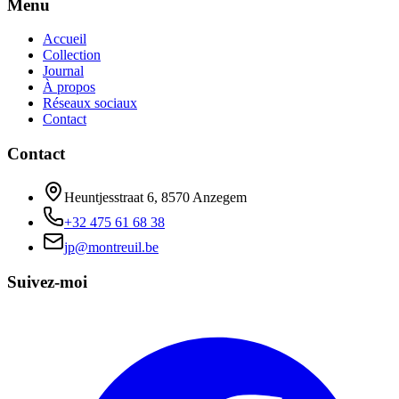
Menu
Accueil
Collection
Journal
À propos
Réseaux sociaux
Contact
Contact
Heuntjesstraat 6, 8570 Anzegem
+32 475 61 68 38
jp@montreuil.be
Suivez-moi