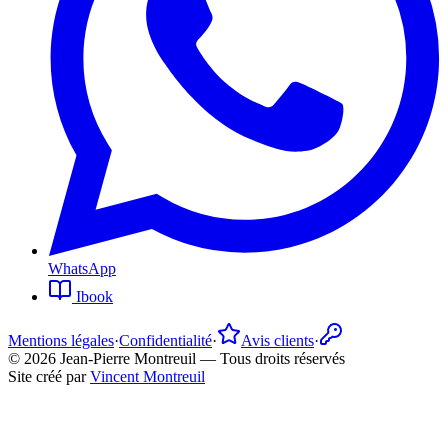
WhatsApp
Ibook
Mentions légales
·
Confidentialité
·
Avis clients
·
©
2026
Jean-Pierre Montreuil —
Tous droits réservés
Site créé par
Vincent Montreuil