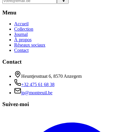
Menu
Accueil
Collection
Journal
À propos
Réseaux sociaux
Contact
Contact
Heuntjesstraat 6, 8570 Anzegem
+32 475 61 68 38
jp@montreuil.be
Suivez-moi