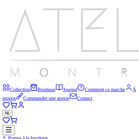
Collection
Boutique
Journal
Comment ça marche
À
propos
Commander une œuvre
Contact
NL
Retour à la boutique