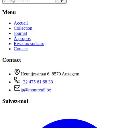
Menu
Accueil
Collection
Journal
À propos
Réseaux sociaux
Contact
Contact
Heuntjesstraat 6, 8570 Anzegem
+32 475 61 68 38
jp@montreuil.be
Suivez-moi