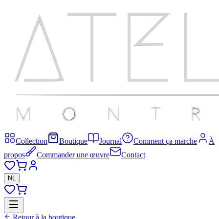
Collection
Boutique
Journal
Comment ça marche
À
propos
Commander une œuvre
Contact
NL
Retour à la boutique