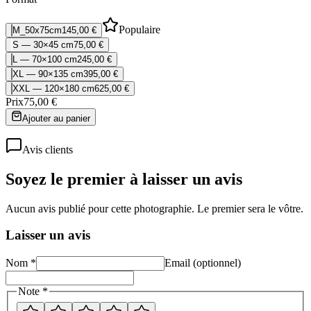
Populaire
M_50x75cm
145,00 €
S — 30×45 cm
75,00 €
L — 70×100 cm
245,00 €
XL — 90×135 cm
395,00 €
XXL — 120×180 cm
625,00 €
Prix
75,00 €
Ajouter au panier
Avis clients
Soyez le premier à laisser un avis
Aucun avis publié pour cette photographie. Le premier sera le vôtre.
Laisser un avis
Nom *
Email (optionnel)
Note *