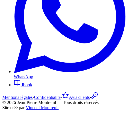
WhatsApp
Ibook
Mentions légales
·
Confidentialité
·
Avis clients
·
©
2026
Jean-Pierre Montreuil —
Tous droits réservés
Site créé par
Vincent Montreuil