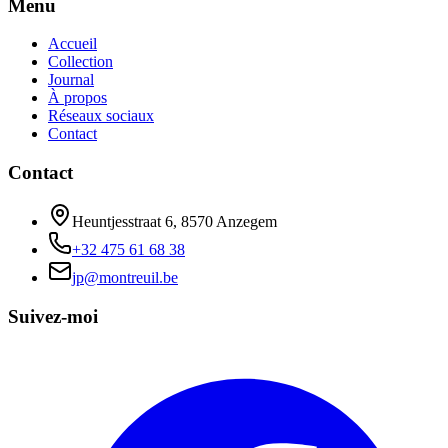
Menu
Accueil
Collection
Journal
À propos
Réseaux sociaux
Contact
Contact
Heuntjesstraat 6, 8570 Anzegem
+32 475 61 68 38
jp@montreuil.be
Suivez-moi