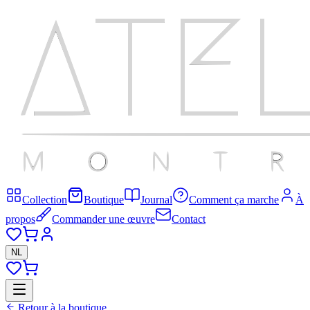
Collection
Boutique
Journal
Comment ça marche
À
propos
Commander une œuvre
Contact
NL
Retour à la boutique