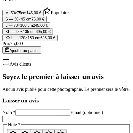
Populaire
M_50x75cm
145,00 €
S — 30×45 cm
75,00 €
L — 70×100 cm
245,00 €
XL — 90×135 cm
395,00 €
XXL — 120×180 cm
625,00 €
Prix
75,00 €
Ajouter au panier
Avis clients
Soyez le premier à laisser un avis
Aucun avis publié pour cette photographie. Le premier sera le vôtre.
Laisser un avis
Nom *
Email (optionnel)
Note *