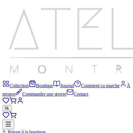
Collection
Boutique
Journal
Comment ça marche
À
propos
Commander une œuvre
Contact
NL
Retour à la boutique