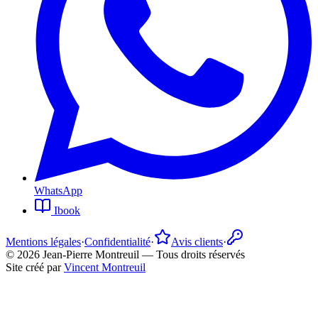
WhatsApp
Ibook
Mentions légales
·
Confidentialité
·
Avis clients
·
©
2026
Jean-Pierre Montreuil —
Tous droits réservés
Site créé par
Vincent Montreuil