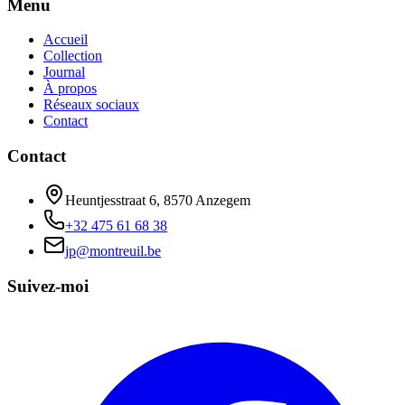
Menu
Accueil
Collection
Journal
À propos
Réseaux sociaux
Contact
Contact
Heuntjesstraat 6, 8570 Anzegem
+32 475 61 68 38
jp@montreuil.be
Suivez-moi