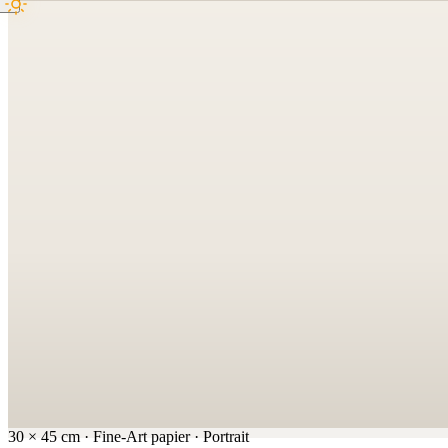
30
×
45
cm
·
Fine-Art papier
·
Portrait