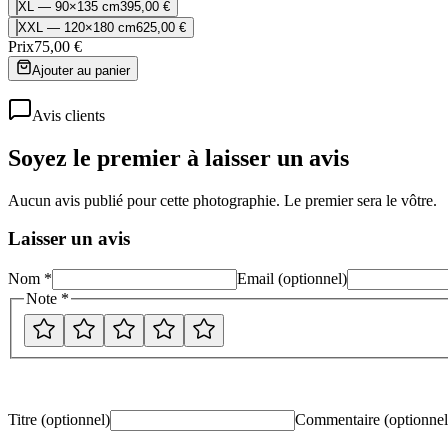
XL — 90×135 cm
395,00 €
XXL — 120×180 cm
625,00 €
Prix
75,00 €
Ajouter au panier
Avis clients
Soyez le premier à laisser un avis
Aucun avis publié pour cette photographie. Le premier sera le vôtre.
Laisser un avis
Nom *
Email (optionnel)
Note *
Titre (optionnel)
Commentaire
(optionnel