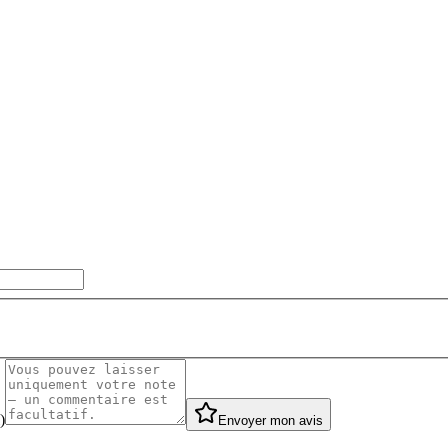
)
Envoyer mon avis