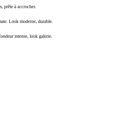
, prête à accrocher.
mate. Look moderne, durable.
ndeur intense, look galerie.