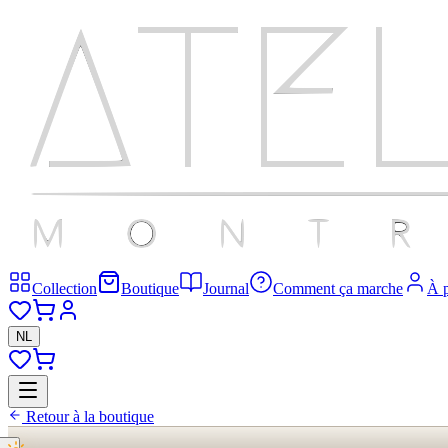
Collection
Boutique
Journal
Comment ça marche
À 
NL
Retour à la boutique